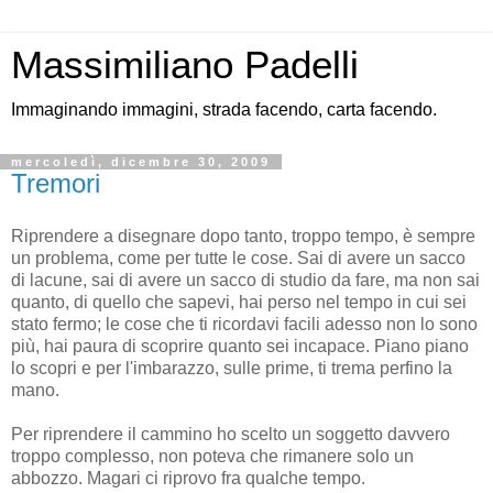
Massimiliano Padelli
Immaginando immagini, strada facendo, carta facendo.
mercoledì, dicembre 30, 2009
Tremori
Riprendere a disegnare dopo tanto, troppo tempo, è sempre
un problema, come per tutte le cose. Sai di avere un sacco
di lacune, sai di avere un sacco di studio da fare, ma non sai
quanto, di quello che sapevi, hai perso nel tempo in cui sei
stato fermo; le cose che ti ricordavi facili adesso non lo sono
più, hai paura di scoprire quanto sei incapace. Piano piano
lo scopri e per l'imbarazzo, sulle prime, ti trema perfino la
mano.
Per riprendere il cammino ho scelto un soggetto davvero
troppo complesso, non poteva che rimanere solo un
abbozzo. Magari ci riprovo fra qualche tempo.