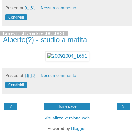
Posted at
01:31
Nessun commento:
Condividi
lunedì, dicembre 28, 2009
Alberto(?) - studio a matita
Posted at
18:12
Nessun commento:
Condividi
‹
›
Home page
Visualizza versione web
Powered by
Blogger
.